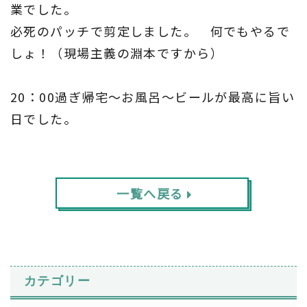
業でした。
必死のパッチで剪定しました。 何でもやるで
しょ！（現場主義の淵本ですから）
20：00過ぎ帰宅～お風呂～ビールが最高に旨い
日でした。
一覧へ戻る
カテゴリー