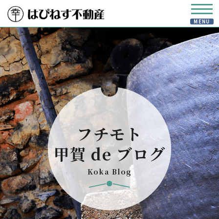
フチモト
甲賀 de ブログ
Koka Blog