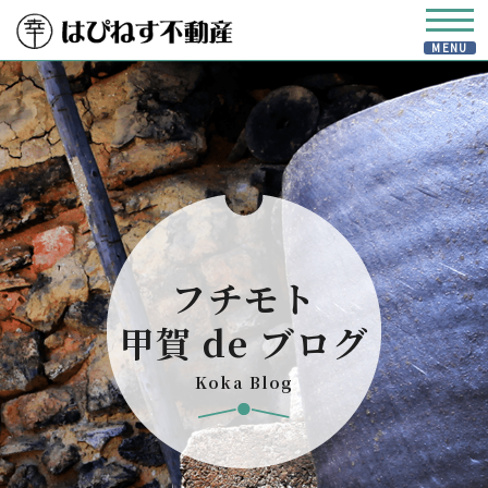
フチモト
甲賀 de ブログ
Koka Blog