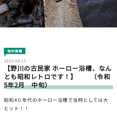
物件情報
2023.08.17
【野川の古民家 ホーロー浴槽、なん
とも昭和レトロです！】 （令和
5年2月 中旬）
昭和
4
０年代のホーロー浴槽で当時としては大
ヒット！！